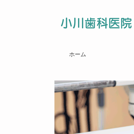
小川歯科医院
ホーム
医院情