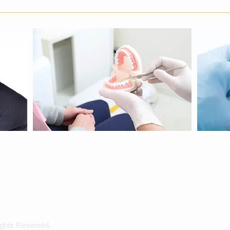
不要・未経験者可
hts Reserved.