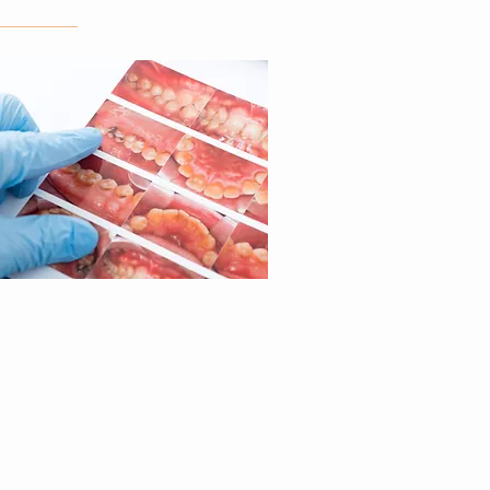
小川歯科医院
川越市広栄町25-5
TEL：
049-245-5518