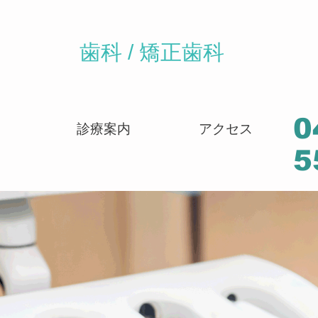
歯科 / 矯正歯科
0
報
診療案内
アクセス
5