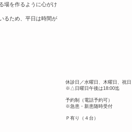
る場を作るように心がけ
いるため、平日は時間が
休診日／水曜日、木曜日、祝日
※△日曜日午後は18:00迄
予約制（電話予約可）
※急患・新患随時受付
Ｐ有り（４台）