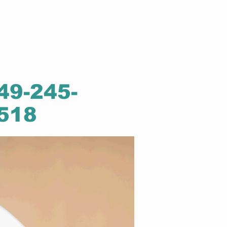
49-245-
518