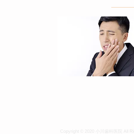
【 スタッフ募集 】
◆日曜午前、土曜の夜
※時間・待遇応相談 ※資格
Copyright © 2020 小川歯科医院 All Rig