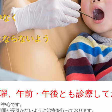
少なく
とならないよう
曜、午前・午後とも診療して
が中心です。
期間が長引かないように治療を行っております。