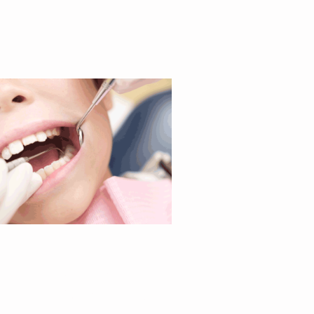
小川歯科医院
川越市広栄町25-5