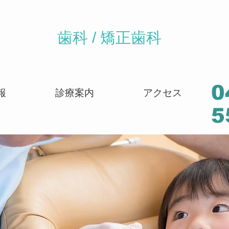
歯科 / 矯正歯科
0
報
診療案内
アクセス
5