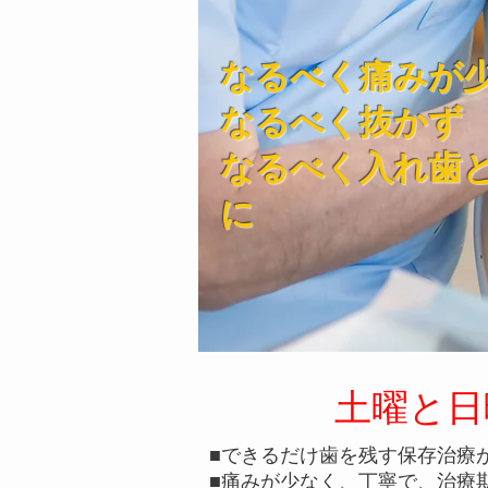
なるべく痛みが
なるべく抜かず
なるべく入れ歯
に
土曜と日
■できるだけ歯を残す保存治療
■痛みが少なく、丁寧で、治療